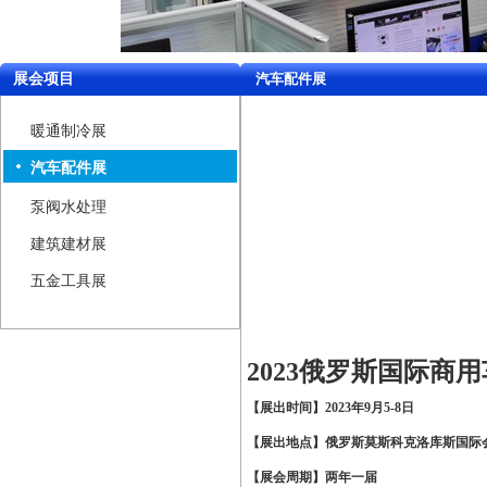
展会项目
汽车配件展
暖通制冷展
汽车配件展
泵阀水处理
建筑建材展
五金工具展
2023
俄罗斯国际商用
【展出时间】
2023
年
9
月
5-8
日
【展出地点】俄罗斯莫斯科克洛库斯国际
【展会周期】
两年一届