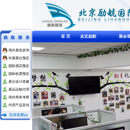
首 页
走近励航
展会
境外展览咨询
外展展位预定
国际酒店预定
国际机票预定
展台设计搭建
展品运输代理
境外商务考察
代理产品宣传