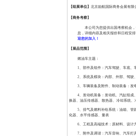
【组展单位】
北京励航国际商务会展有限
【商务考察】
本公司为您提供出国考察机会，
息，详细内容及相关报价和日程安排
迎您的加入！
【展品范围】
燃油车主题：
1
、部件及组件：汽车驾驶、车底、
2
、系统及模块：内部、外部、驾驶
3
、车辆装备及附件、制动装备：发
4
、发动机装备：发动机、汽缸组成
换器、油压传感器、散热器、冷却系统、
5
、排气及燃料补给系统：油箱、管
化器、水平传感器、量表
6
、工程及高端技术：原材料、设计
7
、附件及调谐：汽车音响、汽车灯