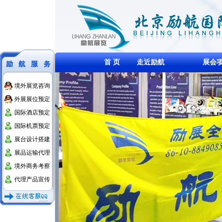
首 页
走近励航
展会
境外展览咨询
外展展位预定
国际酒店预定
国际机票预定
展台设计搭建
展品运输代理
境外商务考察
代理产品宣传